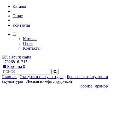
Каталог
О нас
Контакты
Каталог
О нас
Контакты
+79268161215
Корзина
0
Главная
-
Статуэтки и скульптуры
-
Бронзовые статуэтки и
скульптуры
-
Лесная нимфа с дудочкой
бронза, мрамор