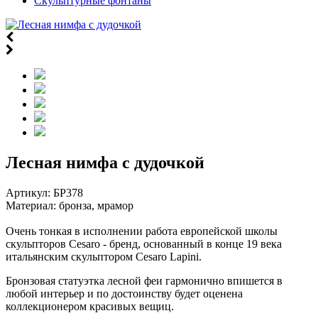
Скульптурные фонтаны
Лесная нимфа с дудочкой
Артикул:
БР378
Материал: бронза, мрамор
Очень тонкая в исполнении работа европейской школы
скульпторов Cesaro - бренд, основанный в конце 19 века
итальянским скульптором Cesarо Lapini.
Бронзовая статуэтка лесной феи гармонично впишется в
любой интерьер и по достоинству будет оценена
коллекционером красивых вещиц.