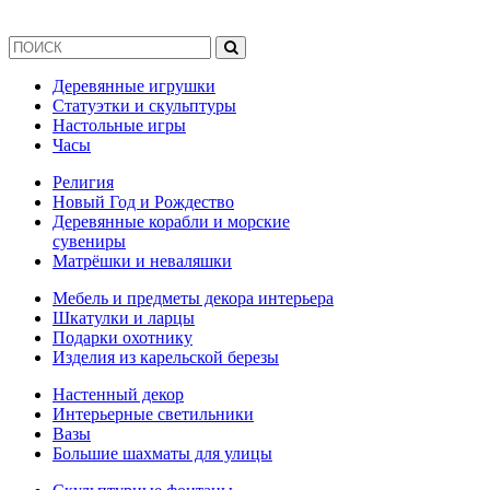
Деревянные игрушки
Статуэтки и скульптуры
Настольные игры
Часы
Религия
Новый Год и Рождество
Деревянные корабли и морские
сувениры
Матрёшки и неваляшки
Мебель и предметы декора интерьера
Шкатулки и ларцы
Подарки охотнику
Изделия из карельской березы
Настенный декор
Интерьерные светильники
Вазы
Большие шахматы для улицы