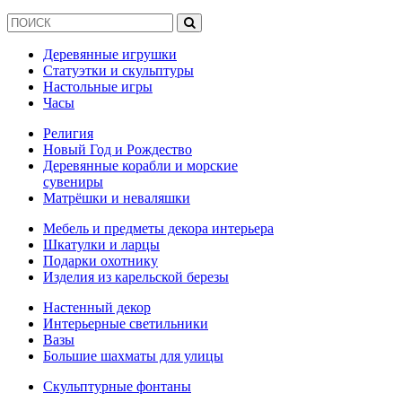
Деревянные игрушки
Статуэтки и скульптуры
Настольные игры
Часы
Религия
Новый Год и Рождество
Деревянные корабли и морские
сувениры
Матрёшки и неваляшки
Мебель и предметы декора интерьера
Шкатулки и ларцы
Подарки охотнику
Изделия из карельской березы
Настенный декор
Интерьерные светильники
Вазы
Большие шахматы для улицы
Скульптурные фонтаны