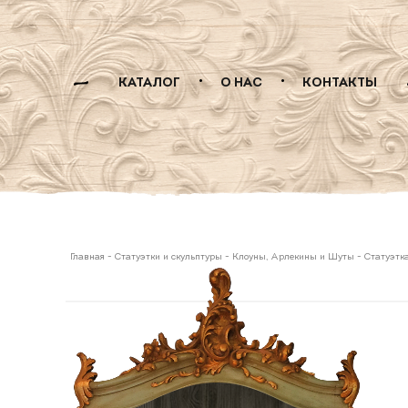
КАТАЛОГ
О НАС
КОНТАКТЫ
Главная
-
Статуэтки и скульптуры
-
Клоуны, Арлекины и Шуты
-
Статуэтка