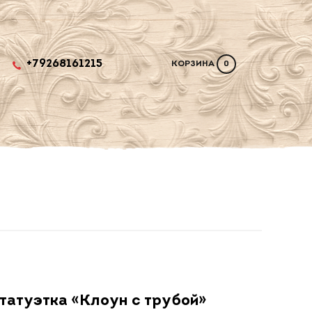
+79268161215
КОРЗИНА
0
татуэтка «Клоун с трубой»