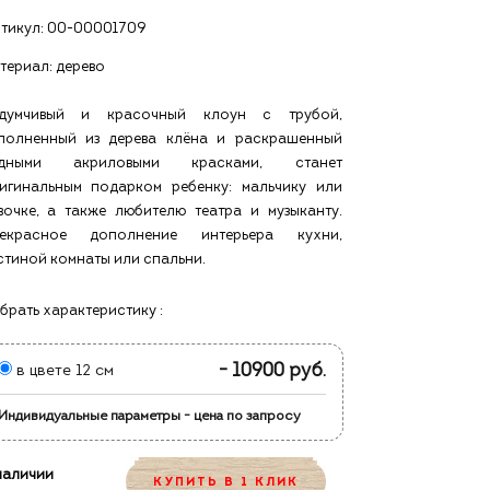
тикул:
00-00001709
териал: дерево
думчивый и красочный клоун с трубой,
полненный из дерева клёна и раскрашенный
одными акриловыми красками, станет
игинальным подарком ребенку: мальчику или
вочке, а также любителю театра и музыканту.
екрасное дополнение интерьера кухни,
стиной комнаты или спальни.
брать характеристику :
- 10900 руб.
в цвете 12 см
Индивидуальные параметры - цена по запросу
наличии
КУПИТЬ В 1 КЛИК