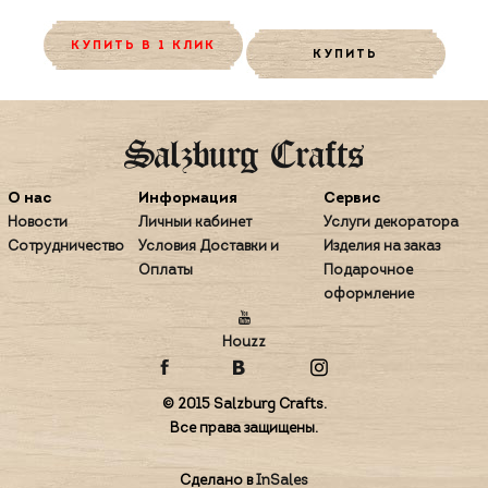
КУПИТЬ В 1 КЛИК
КУПИТЬ
О нас
Информация
Сервис
Новости
Личный кабинет
Услуги декоратора
Сотрудничество
Условия Доставки и
Изделия на заказ
Оплаты
Подарочное
оформление
Houzz
© 2015 Salzburg Crafts.
Все права защищены.
Сделано в
InSales