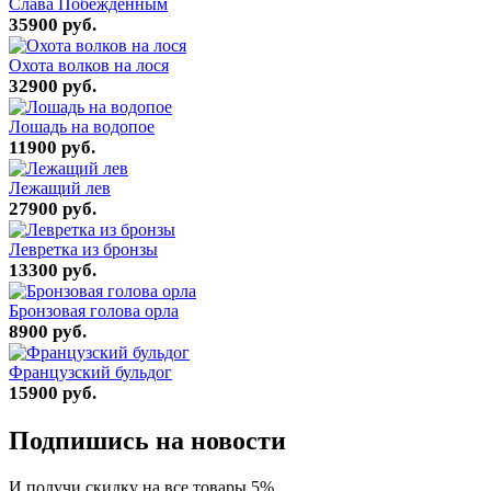
Слава Побежденным
35900 руб.
Охота волков на лося
32900 руб.
Лошадь на водопое
11900 руб.
Лежащий лев
27900 руб.
Левретка из бронзы
13300 руб.
Бронзовая голова орла
8900 руб.
Французский бульдог
15900 руб.
Подпишись на новости
И получи скидку на все товары 5%