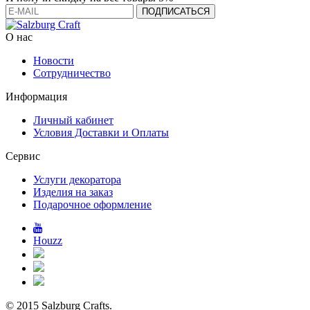
О нас
Новости
Сотрудничество
Информация
Личный кабинет
Условия Доставки и Оплаты
Сервис
Услуги декоратора
Изделия на заказ
Подарочное оформление
Houzz
© 2015 Salzburg Crafts.