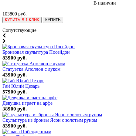
В наличии
103800 руб.
КУПИТЬ В 1 КЛИК
КУПИТЬ
Cопутствующие
Бронзовая скульптура Посейдон
83900 руб.
Статуэтка Аполлон с луком
43900 руб.
Гай Юлий Цезарь
57900 руб.
Девушка играет на арфе
38900 руб.
Скульптура из бронзы Ясон с золотым руном
83900 руб.