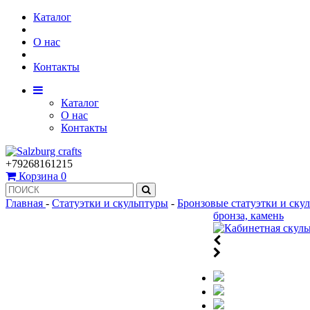
Каталог
О нас
Контакты
Каталог
О нас
Контакты
+79268161215
Корзина
0
Главная
-
Статуэтки и скульптуры
-
Бронзовые статуэтки и ску
бронза, камень