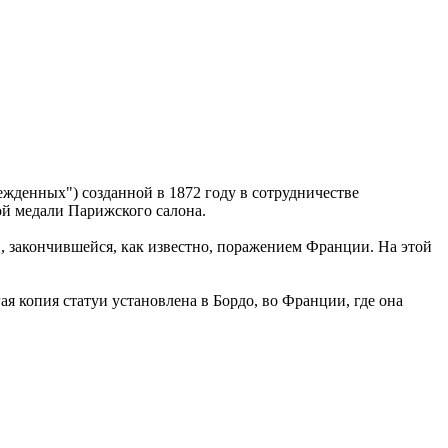
жденных") созданной в 1872 году в сотрудничестве
ной медали Парижского салона.
, закончившейся, как известно, поражением Франции. На этой
 копия статуи установлена в Бордо, во Франции, где она