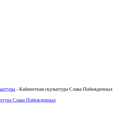
льптуры
-
Кабинетная скульптура Слава Побежденных