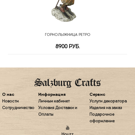
ГОРНОЛЫЖНИЦА РЕТРО
8900 РУБ.
О нас
Информация
Сервис
Новости
Личный кабинет
Услуги декоратора
Сотрудничество
Условия Доставки и
Изделия на заказ
Оплаты
Подарочное
оформление
Houzz