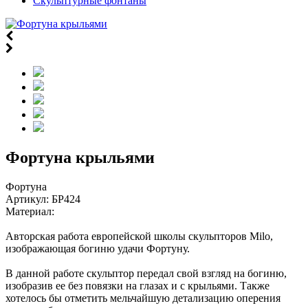
Скульптурные фонтаны
Фортуна крыльями
Фортуна
Артикул:
БР424
Материал:
Авторская работа европейской школы скульпторов Milo,
изображающая богиню удачи Фортуну.
В данной работе скульптор передал свой взгляд на богиню,
изобразив ее без повязки на глазах и с крыльями. Также
хотелось бы отметить мельчайшую детализацию оперения