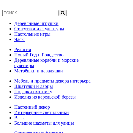
Деревянные игрушки
Статуэтки и скульптуры
Настольные игры
Часы
Религия
Новый Год и Рождество
Деревянные корабли и морские
сувениры
Матрёшки и неваляшки
Мебель и предметы декора интерьера
Шкатулки и ларцы
Подарки охотнику
Изделия из карельской березы
Настенный декор
Интерьерные светильники
Вазы
Большие шахматы для улицы