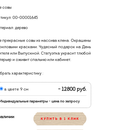
е совы
тикул:
00-00001645
териал: дерево
е прекрасные совы из массива клена. Окрашены
риловыми красками. Чудесный подарок на День
ителя или Выпускной. Статуэтка украсит тлюбой
терьер и оживит спальню или кабинет.
брать характеристику :
- 12800 руб.
в цвете 9 см
Индивидуальные параметры - цена по запросу
наличии
КУПИТЬ В 1 КЛИК