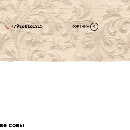
+79268161215
КОРЗИНА
0
ве совы