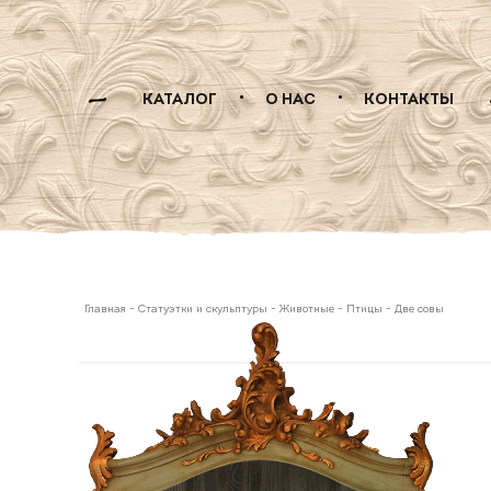
КАТАЛОГ
О НАС
КОНТАКТЫ
Главная
-
Статуэтки и скульптуры
-
Животные
-
Птицы
-
Две совы