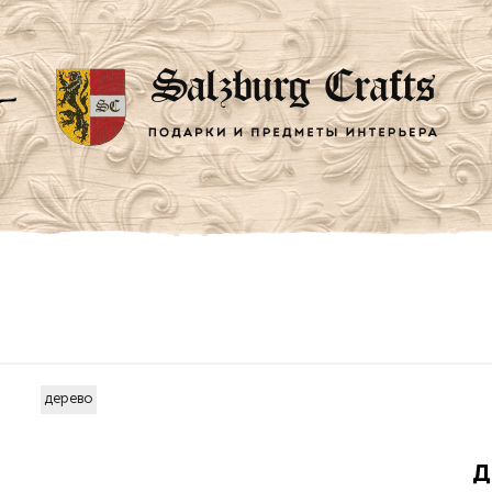
дерево
Д