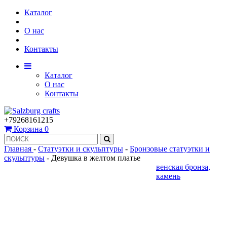
Каталог
О нас
Контакты
Каталог
О нас
Контакты
+79268161215
Корзина
0
Главная
-
Статуэтки и скульптуры
-
Бронзовые статуэтки и
скульптуры
-
Девушка в желтом платье
венская бронза,
камень