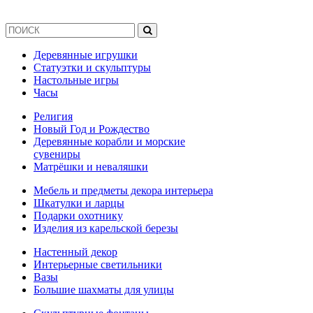
Деревянные игрушки
Статуэтки и скульптуры
Настольные игры
Часы
Религия
Новый Год и Рождество
Деревянные корабли и морские
сувениры
Матрёшки и неваляшки
Мебель и предметы декора интерьера
Шкатулки и ларцы
Подарки охотнику
Изделия из карельской березы
Настенный декор
Интерьерные светильники
Вазы
Большие шахматы для улицы