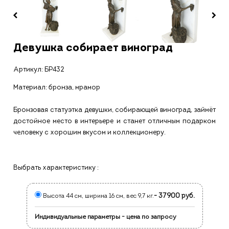
Девушка собирает виноград
Артикул:
БР432
Материал: бронза, мрамор
Бронзовая статуэтка девушки, собирающей виноград, займёт
достойное место в интерьере и станет отличным подарком
человеку с хорошим вкусом и коллекционеру.
Выбрать характеристику :
- 37900 руб.
Высота 44 см, ширина 16 см, вес 9,7 кг.
Индивидуальные параметры - цена по запросу