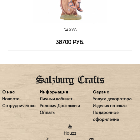
БАХУС
38700 РУБ.
О нас
Информация
Сервис
Новости
Личный кабинет
Услуги декоратора
Сотрудничество
Условия Доставки и
Изделия на заказ
Оплаты
Подарочное
оформление
Houzz