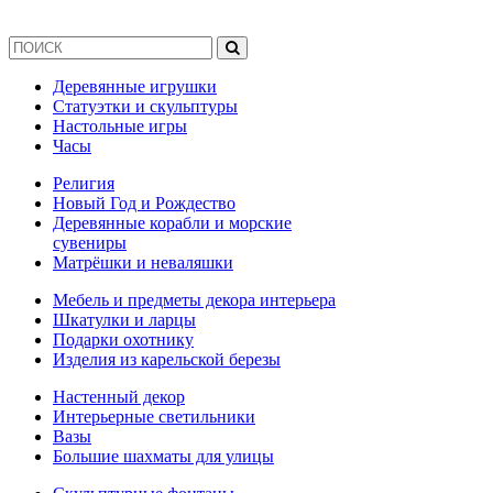
Деревянные игрушки
Статуэтки и скульптуры
Настольные игры
Часы
Религия
Новый Год и Рождество
Деревянные корабли и морские
сувениры
Матрёшки и неваляшки
Мебель и предметы декора интерьера
Шкатулки и ларцы
Подарки охотнику
Изделия из карельской березы
Настенный декор
Интерьерные светильники
Вазы
Большие шахматы для улицы