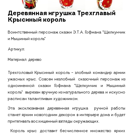
Деревянная игрушка Трехглавый
Крысиный король
Воинтственный персонаж сказки Э.Т.А. Гофмана "Щелкунчик
и Мышиный король"
Артикул:
Материал: дерево
Трехголовый Крысиный король – злобный командир армии
ужасных крыс. Совсем незлобный сказочный персонаж из
одноименной сказки Гофмана "Щелкунчик и Мышиный
король" вырезан вручную из натурального дерева и искусно
расписан талантливым художником.
Эта эксклюзивная деревянная игрушка ручной работы
станет ярким новогодним декором в интерьере дома и будет
притягивать восхищенный взгляды окружающих.
Король крыс доставит бесчисленное множество ярких