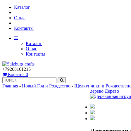
Каталог
О нас
Контакты
Каталог
О нас
Контакты
+79268161215
Корзина
0
Главная
-
Новый Год и Рождество
-
Щелкунчики и Рождественс
дерево
Дерево
Деревянная