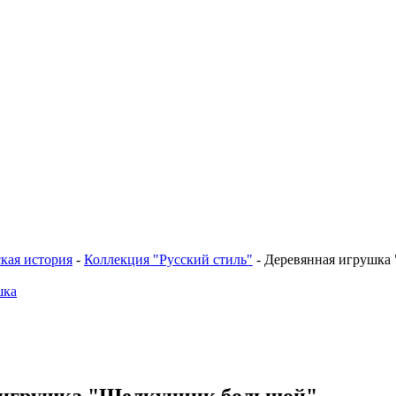
кая история
-
Коллекция "Русский стиль"
-
Деревянная игрушка
 игрушка "Щелкунчик большой"