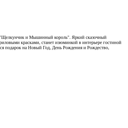
а "Щелкунчик и Мышинный король". Яркий сказочный
иловыми красками, станет изюминкой в интерьере гостиной
ся подарок на Новый Год, День Рождения и Рождество,