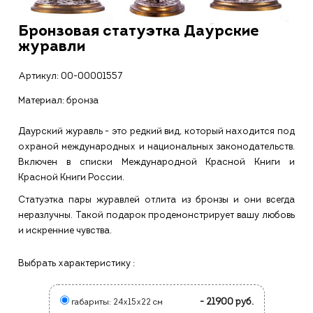
Бронзовая статуэтка Даурские
журавли
Артикул:
00-00001557
Материал: бронза
Даурский журавль - это редкий вид, который находится под
охраной международных и национальных законодательств.
Включен в списки Международной Красной Книги и
Красной Книги России.
Статуэтка пары журавлей отлита из бронзы и они всегда
неразлучны. Такой подарок продемонстрирует вашу любовь
и искренние чувства.
Выбрать характеристику :
- 21900 руб.
габариты: 24х15х22 см