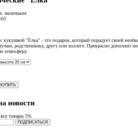
х. маленькие
165
с кукушкой "Ёлка" - это подарок, который порадует своей необ
чаю, родственнику, другу или коллеге. Прекрасно дополнит инт
ую атмосферу.
КУПИТЬ
а новости
 все товары 5%