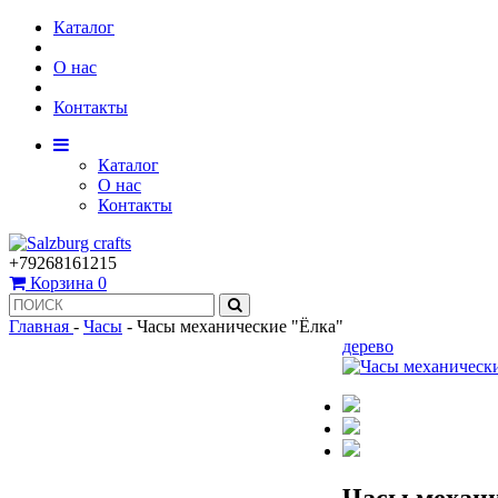
Каталог
О нас
Контакты
Каталог
О нас
Контакты
+79268161215
Корзина
0
Главная
-
Часы
-
Часы механические "Ёлка"
дерево
Часы механ