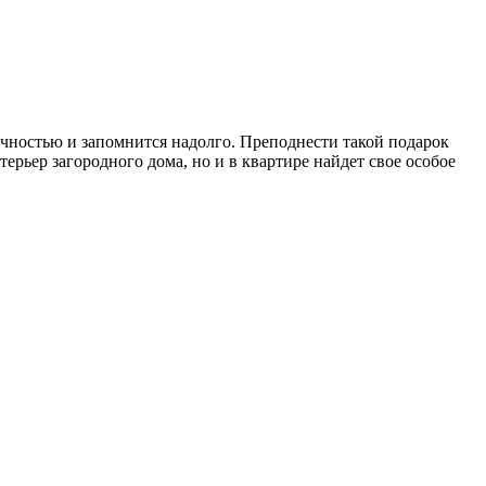
ычностью и запомнится надолго. Преподнести такой подарок
ерьер загородного дома, но и в квартире найдет свое особое