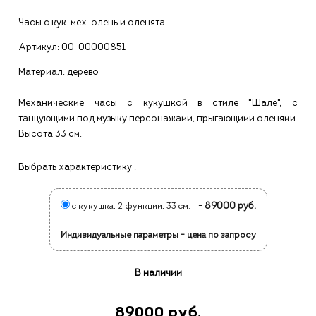
Часы с кук. мех. олень и оленята
Артикул:
00-00000851
Материал: дерево
Механические часы с кукушкой в стиле "Шале", с
танцующими под музыку персонажами, прыгающими оленями.
Высота 33 см.
Выбрать характеристику :
- 89000 руб.
с кукушка, 2 функции, 33 см.
Индивидуальные параметры - цена по запросу
В наличии
89000 руб.