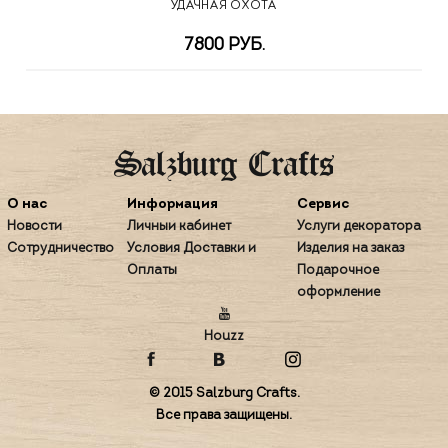
УДАЧНАЯ ОХОТА
7800 РУБ.
О нас
Информация
Сервис
Новости
Личный кабинет
Услуги декоратора
Сотрудничество
Условия Доставки и
Изделия на заказ
Оплаты
Подарочное
оформление
Houzz
© 2015 Salzburg Crafts.
Все права защищены.