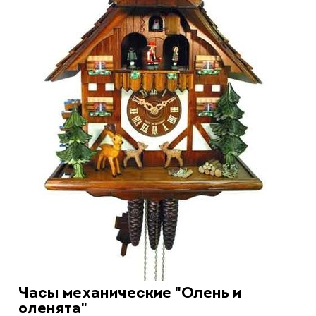
Часы механические "Олень и
оленята"