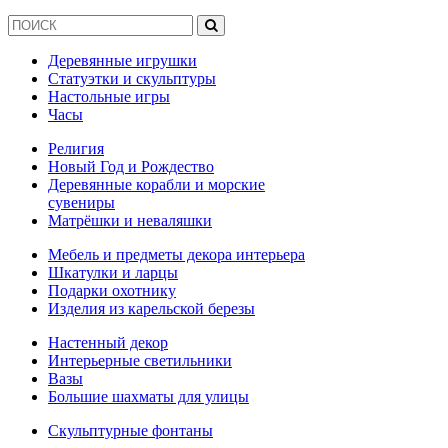
Деревянные игрушки
Статуэтки и скульптуры
Настольные игры
Часы
Религия
Новый Год и Рождество
Деревянные корабли и морские
сувениры
Матрёшки и неваляшки
Мебель и предметы декора интерьера
Шкатулки и ларцы
Подарки охотнику
Изделия из карельской березы
Настенный декор
Интерьерные светильники
Вазы
Большие шахматы для улицы
Скульптурные фонтаны