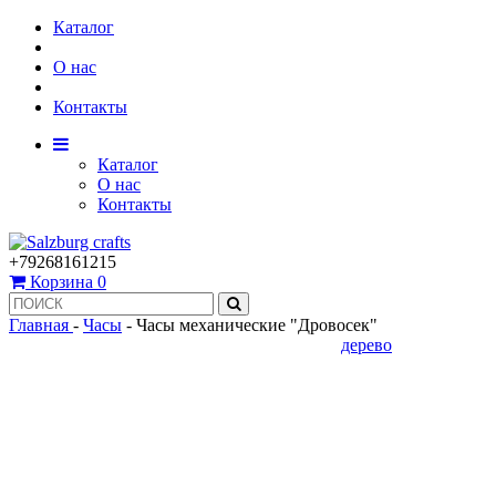
Каталог
О нас
Контакты
Каталог
О нас
Контакты
+79268161215
Корзина
0
Главная
-
Часы
-
Часы механические "Дровосек"
дерево