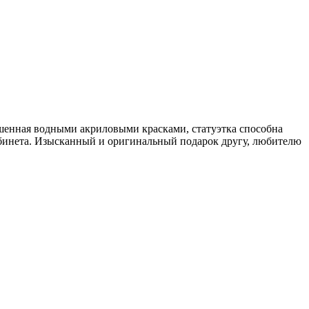
ашенная водными акриловыми красками, статуэтка способна
абинета. Изысканный и оригинальный подарок другу, любителю