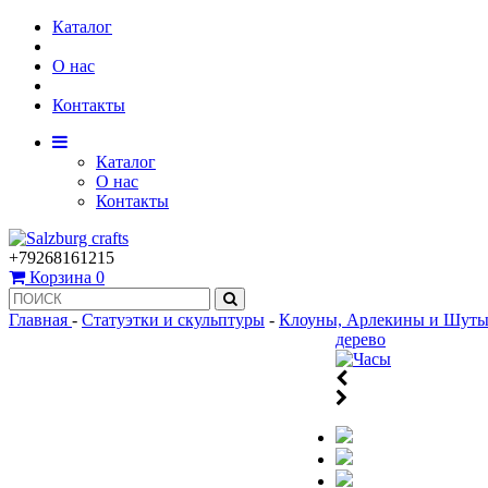
Каталог
О нас
Контакты
Каталог
О нас
Контакты
+79268161215
Корзина
0
Главная
-
Статуэтки и скульптуры
-
Клоуны, Арлекины и Шут
дерево