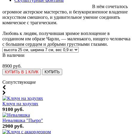
Скульптурные фонтаны
В нём сочеталось
огромное актерское мастерство, и безукоризненное владение
искусством смешного, и удивительное умение соединять
комическое с трагическим.
Любовь к людям, получившая зримое воплощение в
созданном им образе Чарли, — маленького, нищего человечка
с большим сердцем и добрыми грустными глазами.
В наличии
8900 руб.
КУПИТЬ В 1 КЛИК
КУПИТЬ
Cопутствующие
Клоун на ходулях
9100 руб.
Неваляшка "Пьеро"
2900 руб.