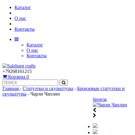
Каталог
О нас
Контакты
Каталог
О нас
Контакты
+79268161215
Корзина
0
Главная
-
Статуэтки и скульптуры
-
Бронзовые статуэтки и
скульптуры
-
Чарли Чаплин
бронза