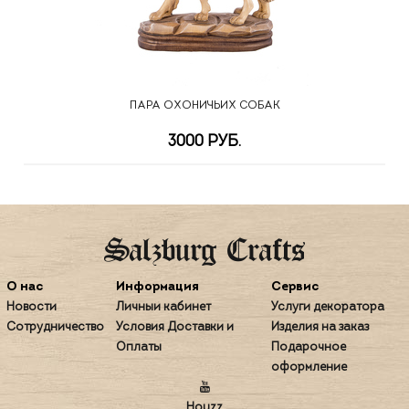
ПАРА ОХОНИЧЬИХ СОБАК
3000 РУБ.
О нас
Информация
Сервис
Новости
Личный кабинет
Услуги декоратора
Сотрудничество
Условия Доставки и
Изделия на заказ
Оплаты
Подарочное
оформление
Houzz