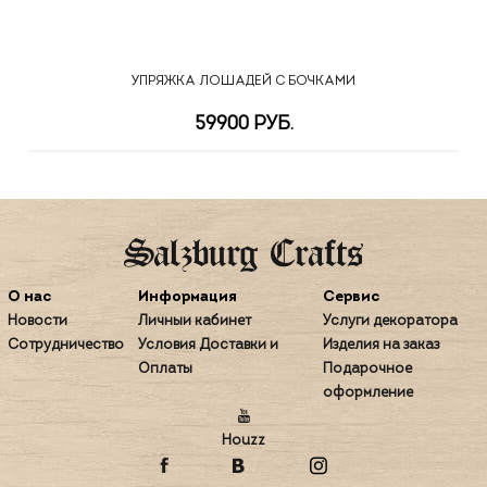
УПРЯЖКА ЛОШАДЕЙ С БОЧКАМИ
59900 РУБ.
О нас
Информация
Сервис
Новости
Личный кабинет
Услуги декоратора
Сотрудничество
Условия Доставки и
Изделия на заказ
Оплаты
Подарочное
оформление
Houzz