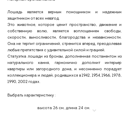
Лошадь является верным помощником и надежным
защитником от всех невзгод.
Это животное, которое ценит пространство, движение и
собственную волю, является воплощением свободы,
скорости, выносливости, благородства и независимости.
Она не терпит ограничений, стремится вперед, преодолевая
любые препятствия с удивительной силой и грацией.
Статуэтка лошади из бронзы, дополненная постаментом из
натурального камня, гармонично дополнит интерьер
квартиры или загородного дома, и несомненно порадует
коллекционера и людей, родившихся в 1942, 1954, 1966, 1978,
1990, 2002 годах.
Выбрать характеристику :