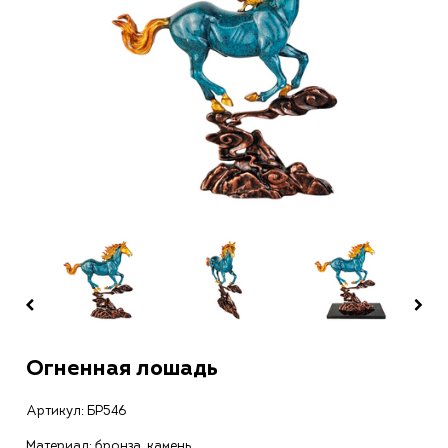
Огненная лошадь
Артикул:
БР546
Материал: бронза, камень