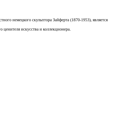
тного немецкого скульптора Зайферта (1870-1953), является
го ценителя искусства и коллекционера.