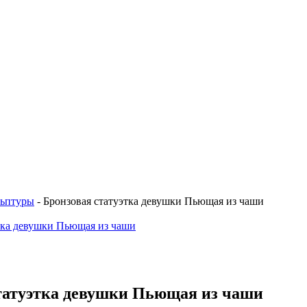
льптуры
-
Бронзовая статуэтка девушки Пьющая из чаши
татуэтка девушки Пьющая из чаши