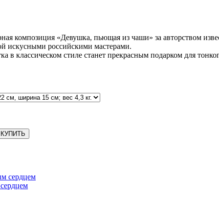
рная композиция «Девушка, пьющая из чаши» за авторством извес
ой искусными российскими мастерами.
ка в классическом стиле станет прекрасным подарком для тонко
КУПИТЬ
 сердцем