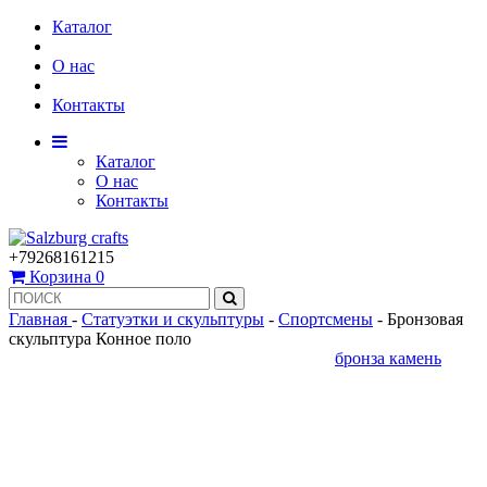
Каталог
О нас
Контакты
Каталог
О нас
Контакты
+79268161215
Корзина
0
Главная
-
Статуэтки и скульптуры
-
Спортсмены
-
Бронзовая
скульптура Конное поло
бронза
камень