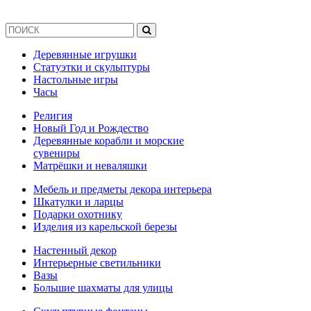
Деревянные игрушки
Статуэтки и скульптуры
Настольные игры
Часы
Религия
Новый Год и Рождество
Деревянные корабли и морские
сувениры
Матрёшки и неваляшки
Мебель и предметы декора интерьера
Шкатулки и ларцы
Подарки охотнику
Изделия из карельской березы
Настенный декор
Интерьерные светильники
Вазы
Большие шахматы для улицы