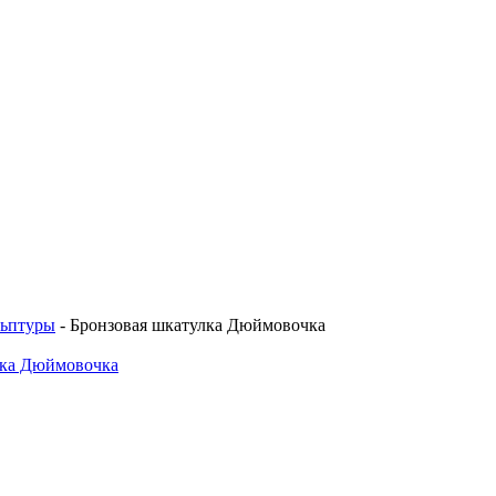
льптуры
-
Бронзовая шкатулка Дюймовочка