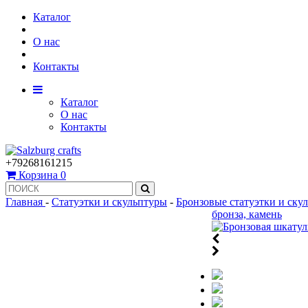
Каталог
О нас
Контакты
Каталог
О нас
Контакты
+79268161215
Корзина
0
Главная
-
Статуэтки и скульптуры
-
Бронзовые статуэтки и ску
бронза, камень