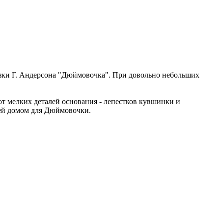
азки Г. Андерсона "Дюймовочка". При довольно небольших
от мелких деталей основания - лепестков кувшинки и
ей домом для Дюймовочки.