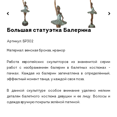
Большая статуэтка Балерина
Артикул:
БР302
Материал: венская бронза, мрамор
Работа европейских скульпторов из знаменитой серии
работ с изображением балерин в балетных костюмах -
пачках. Каждая из балерин запечатлена в определённый,
эффектный момент танца, у каждой своя поза.
В данной скульптуре особое внимание уделено мелким
деталям балетного костюма девушки и ее лицу. Волосы и
одежда вручную покрыты зелёной патиной.