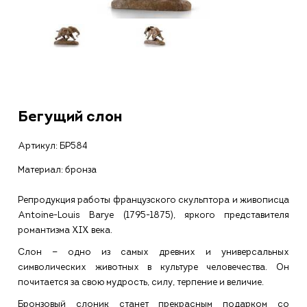
Бегущий слон
Артикул:
БР584
Материал: бронза
Репродукция работы французского скульптора и живописца
Antoine-Louis Barye (1795-1875), яркого представителя
романтизма XIX века.
Слон — одно из самых древних и универсальных
символических животных в культуре человечества. Он
почитается за свою мудрость, силу, терпение и величие.
Бронзовый слоник станет прекрасным подарком со