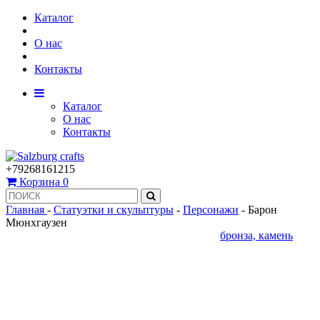
Каталог
О нас
Контакты
Каталог
О нас
Контакты
+79268161215
Корзина
0
Главная
-
Статуэтки и скульптуры
-
Персонажи
-
Барон
Мюнхгаузен
бронза, камень