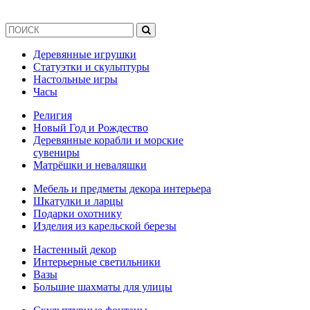
Деревянные игрушки
Статуэтки и скульптуры
Настольные игры
Часы
Религия
Новый Год и Рождество
Деревянные корабли и морские
сувениры
Матрёшки и неваляшки
Мебель и предметы декора интерьера
Шкатулки и ларцы
Подарки охотнику
Изделия из карельской березы
Настенный декор
Интерьерные светильники
Вазы
Большие шахматы для улицы