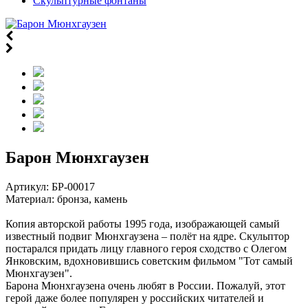
Скульптурные фонтаны
Барон Мюнхгаузен
Артикул:
БР-00017
Материал: бронза, камень
Копия авторской работы 1995 года, изображающей самый
известный подвиг Мюнхгаузена – полёт на ядре. Скульптор
постарался придать лицу главного героя сходство с Олегом
Янковским, вдохновившись советским фильмом "Тот самый
Мюнхгаузен".
Барона Мюнхгаузена очень любят в России. Пожалуй, этот
герой даже более популярен у российских читателей и