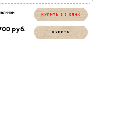
наличии
КУПИТЬ В 1 КЛИК
700 руб.
КУПИТЬ