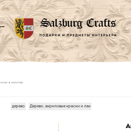
Ангел в молитве
дерево
Дерево, акриловые краски и лак
А