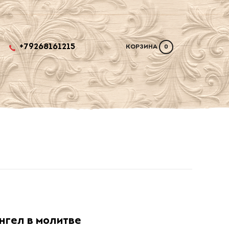
+79268161215
КОРЗИНА
0
нгел в молитве