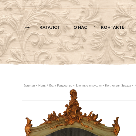
КАТАЛОГ
О НАС
КОНТАКТЫ
Главная
-
Новый Год и Рождество
-
Елочные игрушки
-
Коллекция Звезда
-