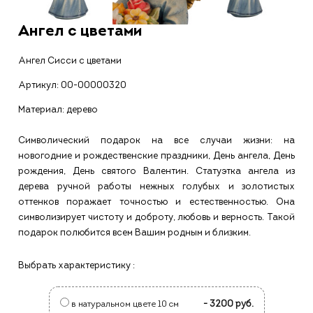
Ангел с цветами
Ангел Сисси с цветами
Артикул:
00-00000320
Материал: дерево
Символический подарок на все случаи жизни: на
новогодние и рождественские праздники, День ангела, День
рождения, День святого Валентин. Статуэтка ангела из
дерева ручной работы нежных голубых и золотистых
оттенков поражает точностью и естественностью. Она
символизирует чистоту и доброту, любовь и верность. Такой
подарок полюбится всем Вашим родным и близким.
Выбрать характеристику :
- 3200 руб.
в натуральном цвете 10 см