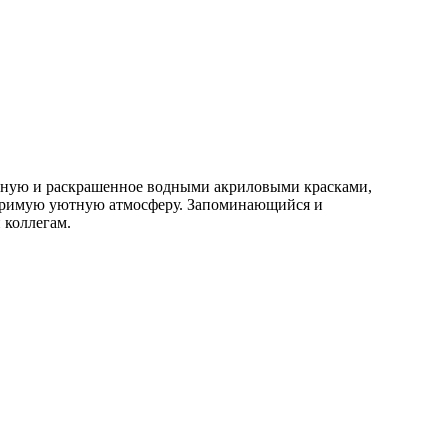
учную и раскрашенное водными акриловыми красками,
торимую уютную атмосферу. Запоминающийся и
 коллегам.