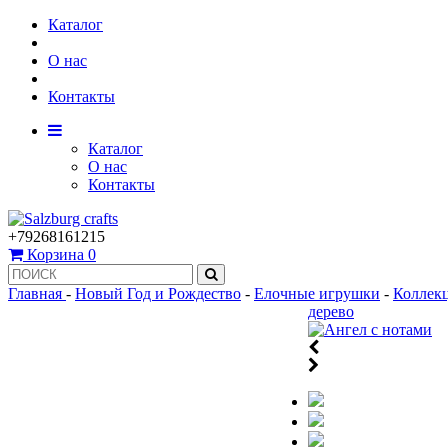
Каталог
О нас
Контакты
Каталог
О нас
Контакты
+79268161215
Корзина
0
Главная
-
Новый Год и Рождество
-
Елочные игрушки
-
Коллек
дерево