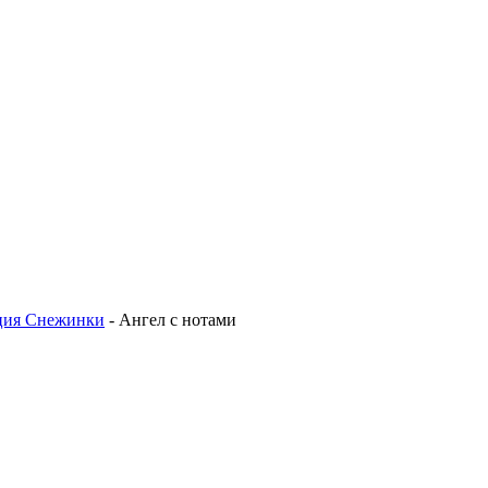
ция Снежинки
-
Ангел с нотами