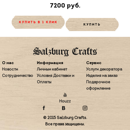
7200 руб.
КУПИТЬ В 1 КЛИК
КУПИТЬ
О нас
Информация
Сервис
Новости
Личный кабинет
Услуги декоратора
Сотрудничество
Условия Доставки и
Изделия на заказ
Оплаты
Подарочное
оформление
Houzz
© 2015 Salzburg Crafts.
Все права защищены.