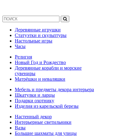
Деревянные игрушки
Статуэтки и скульптуры
Настольные игры
Часы
Религия
Новый Год и Рождество
Деревянные корабли и морские
сувениры
Матрёшки и неваляшки
Мебель и предметы декора интерьера
Шкатулки и ларцы
Подарки охотнику
Изделия из карельской березы
Настенный декор
Интерьерные светильники
Вазы
Большие шахматы для улицы