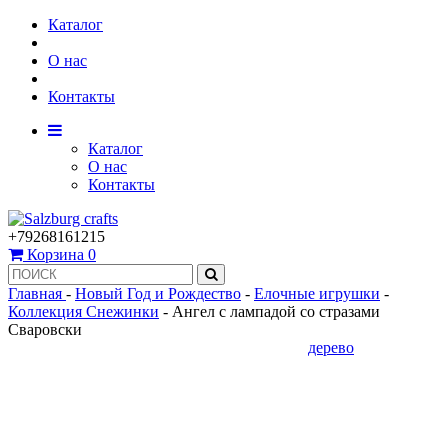
Каталог
О нас
Контакты
Каталог
О нас
Контакты
+79268161215
Корзина
0
Главная
-
Новый Год и Рождество
-
Елочные игрушки
-
Коллекция Снежинки
-
Ангел с лампадой со стразами
Сваровски
дерево