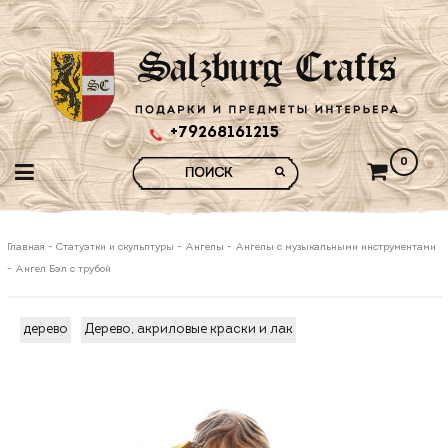
+79268161215
0
Главная
-
Статуэтки и скульптуры
-
Ангелы
-
Ангелы с музыкальными инструментами
-
Ангел Бэл с трубой
дерево
Дерево, акриловые краски и лак