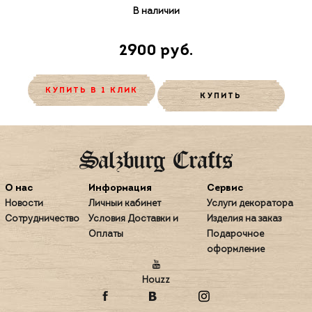
В наличии
2900 руб.
КУПИТЬ В 1 КЛИК
КУПИТЬ
О нас
Информация
Сервис
Новости
Личный кабинет
Услуги декоратора
Сотрудничество
Условия Доставки и
Изделия на заказ
Оплаты
Подарочное
оформление
Houzz