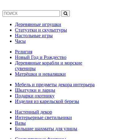
Деревянные игрушки
Статуэтки и скульптуры
Настольные игры
Часы
Религия
Новый Год и Рождество
Деревянные корабли и морские
сувениры
Матрёшки и неваляшки
Мебель и предметы декора интерьера
Шкатулки и ларцы
Подарки охотнику
Изделия из карельской березы
Настенный декор
Интерьерные светильники
Вазы
Большие шахматы для улицы