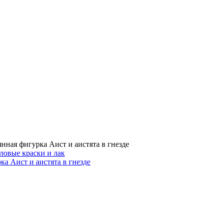
нная фигурка Аист и аистята в гнезде
ловые краски и лак