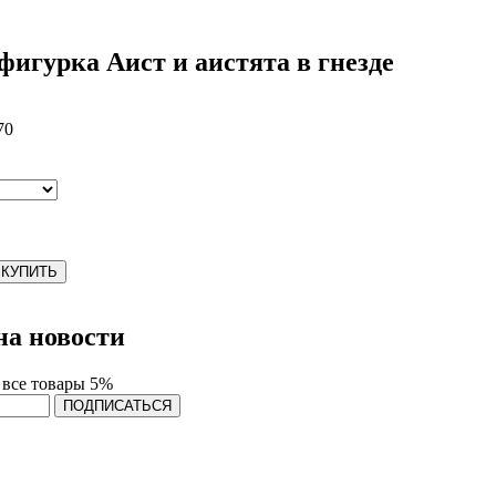
фигурка Аист и аистята в гнезде
70
КУПИТЬ
а новости
 все товары 5%