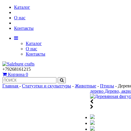
Каталог
О нас
Контакты
Каталог
О нас
Контакты
+79268161215
Корзина
0
Главная
-
Статуэтки и скульптуры
-
Животные
-
Птицы
-
Деревя
дерево
Дерево, акри