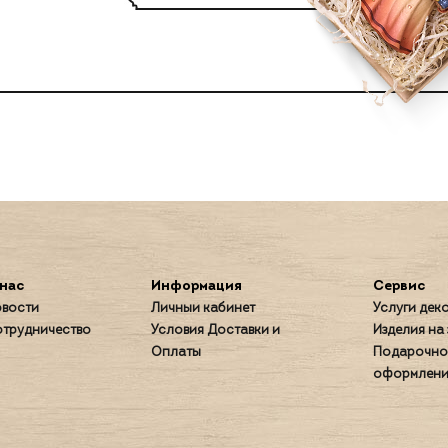
нас
Информация
Сервис
вости
Личный кабинет
Услуги дек
трудничество
Условия Доставки и
Изделия на 
Оплаты
Подарочно
оформлени