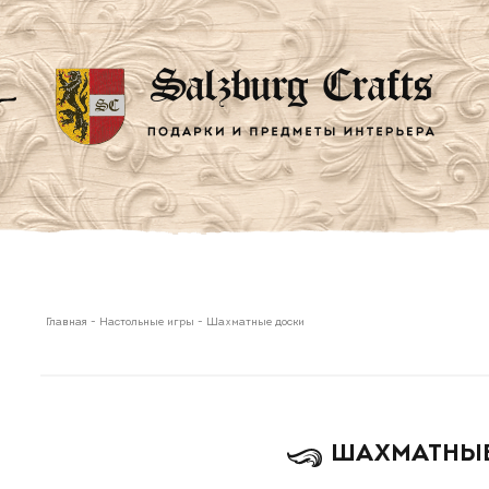
Главная
-
Настольные игры
-
Шахматные доски
ШАХМАТНЫ