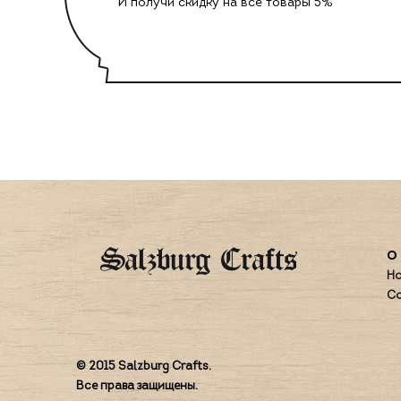
И получи скидку на все товары 5%
О 
Но
Со
© 2015 Salzburg Crafts.
Все права защищены.