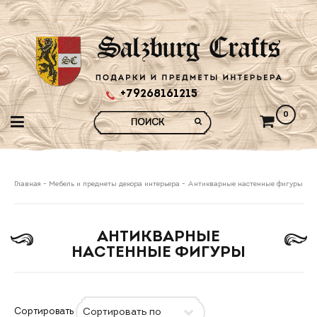
+79268161215
0
Главная
-
Мебель и предметы декора интерьера
-
Антикварные настенные фигуры
АНТИКВАРНЫЕ
НАСТЕННЫЕ ФИГУРЫ
Сортировать