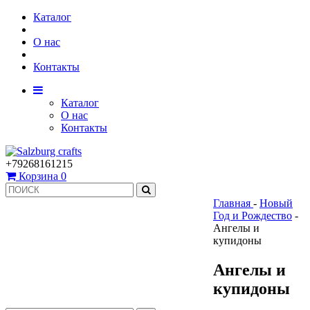
Каталог
О нас
Контакты
Каталог
О нас
Контакты
+79268161215
Корзина
0
Главная
-
Новый
Год и Рождество
-
Ангелы и
купидоны
Ангелы и
купидоны